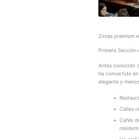
Zonas premium en
Primera Sección
Antes conocido c
ha convertido en
elegante y menos 
Restaur
Calles r
Cafés de
resident