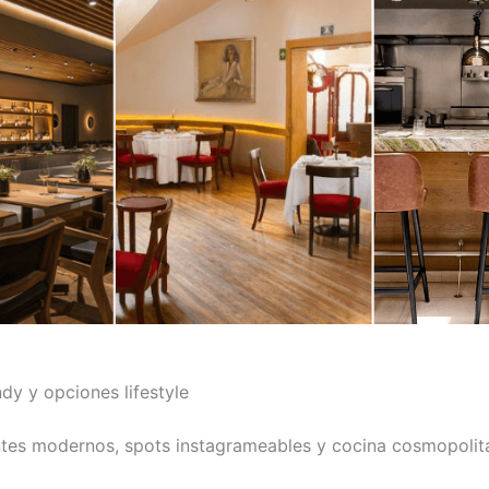
dy y opciones lifestyle
tes modernos, spots instagrameables y cocina cosmopolit