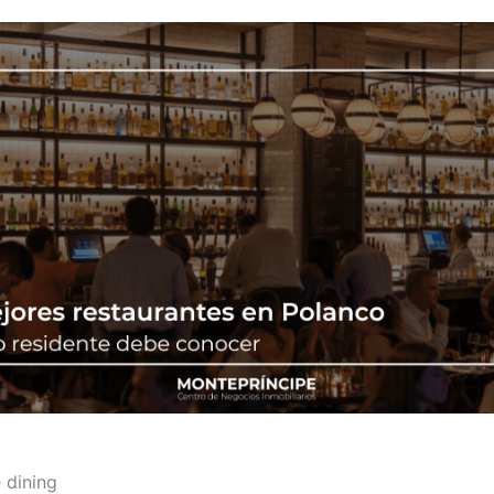
e dining