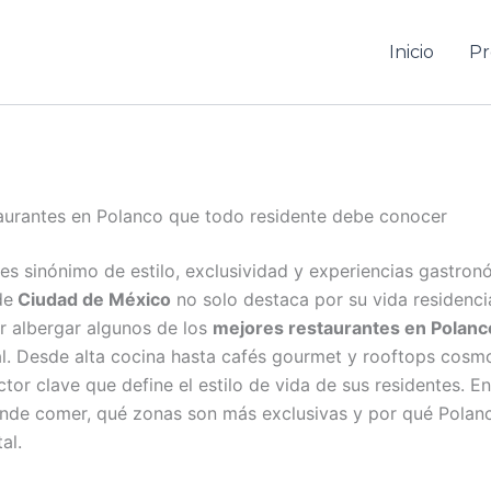
Inicio
Pr
aurantes en Polanco
que todo residente debe conocer
es sinónimo de estilo, exclusividad y experiencias gastron
de
Ciudad de México
no solo destaca por su vida residencia
or albergar algunos de los
mejores restaurantes en Polanc
al. Desde alta cocina hasta cafés gourmet y rooftops cosmo
actor clave que define el estilo de vida de sus residentes. E
de comer, qué zonas son más exclusivas y por qué Polanc
al.