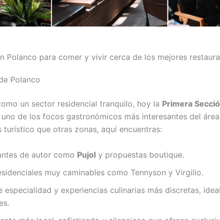
 Polanco para comer y vivir cerca de los mejores restaur
 de Polanco
omo un sector residencial tranquilo, hoy la
Primera Secció
 uno de los focos gastronómicos más interesantes del áre
turístico que otras zonas, aquí encuentras:
antes de autor como
Pujol
y propuestas boutique.
esidenciales muy caminables como Tennyson y Virgilio.
 especialidad y experiencias culinarias más discretas, idea
es.