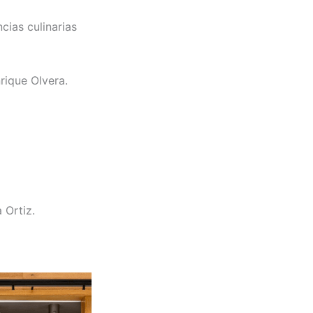
cias culinarias
rique Olvera.
 Ortiz.