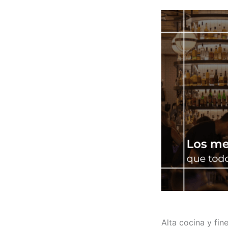
Alta cocina y fin