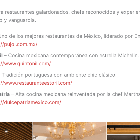
a restaurantes galardonados, chefs reconocidos y experien
o y vanguardia.
no de los mejores restaurantes de México, liderado por En
://pujol.com.mx/
il
– Cocina mexicana contemporánea con estrella Michelin.
://www.quintonil.com/
 Tradición portuguesa con ambiente chic clásico.
://www.restauranteestoril.com/
tria
– Alta cocina mexicana reinventada por la chef Martha
://dulcepatriamexico.com/