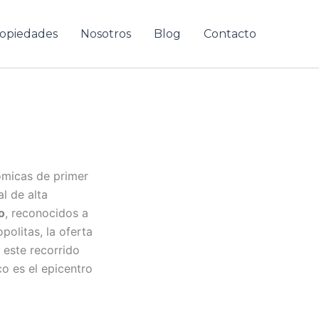
opiedades
Nosotros
Blog
Contacto
ómicas de primer
l de alta
o
, reconocidos a
politas, la oferta
n este recorrido
o es el epicentro