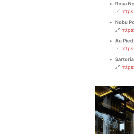
Rosa Ne
🔗
https
Nobu Po
🔗
https
Au Pied
🔗
https
Sartoria
🔗
https