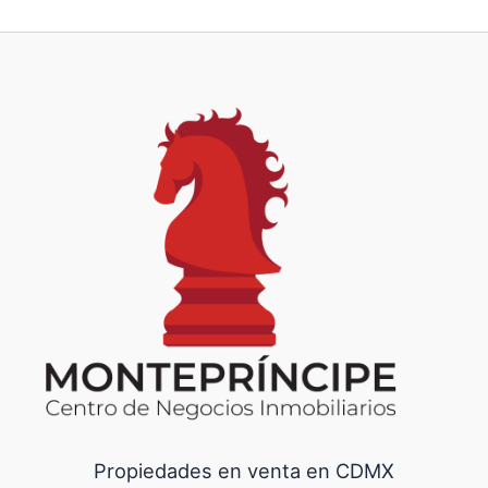
Propiedades en venta en CDMX