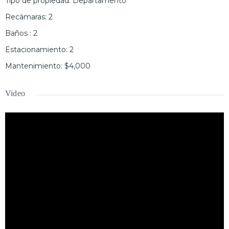
Tipo de propiedad
:
Departamento
Recámaras
:
2
Baños
:
2
Estacionamiento
:
2
Mantenimiento
:
$4,000
Video