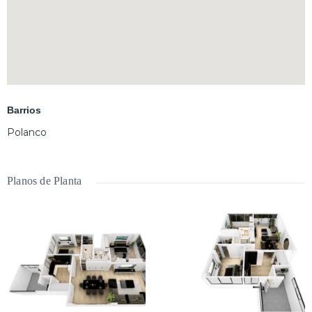
Barrios
Polanco
Planos de Planta