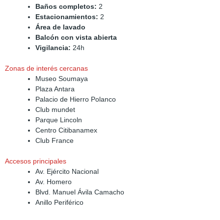
Baños completos:
2
Estacionamientos:
2
Área de lavado
Balcón con vista abierta
Vigilancia:
24h
Zonas de interés cercanas
Museo Soumaya
Plaza Antara
Palacio de Hierro Polanco
Club mundet
Parque Lincoln
Centro Citibanamex
Club France
Accesos principales
Av. Ejército Nacional
Av. Homero
Blvd. Manuel Ávila Camacho
Anillo Periférico