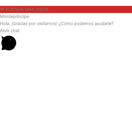
💬 AGENDA UNA VISITA
Montepríncipe
Hola, ¡Gracias por visitarnos! ¿Cómo podemos ayudarle?
Abrir chat