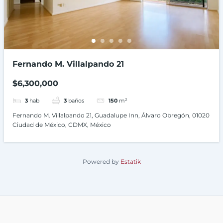
Fernando M. Villalpando 21
$6,300,000
3
hab
3
baños
150
m²
Fernando M. Villalpando 21, Guadalupe Inn, Álvaro Obregón, 01020
Ciudad de México, CDMX, México
Powered by
Estatik