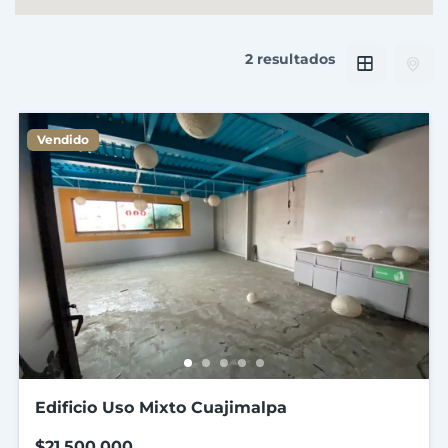
2 resultados
Vendido
Edificio Uso Mixto Cuajimalpa
$21,500,000