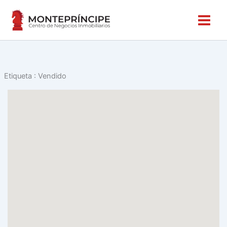
Ir
al
contenido
Etiqueta :
Vendido