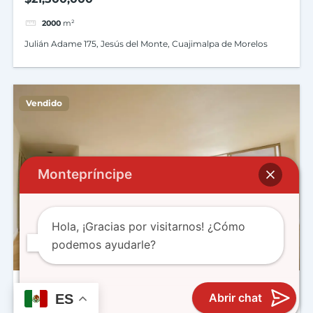
2000
m²
Julián Adame 175, Jesús del Monte, Cuajimalpa de Morelos
Vendido
Montepríncipe
Hola, ¡Gracias por visitarnos! ¿Cómo
podemos ayudarle?
Fernando M. Villalpando 21
Abrir chat
ES