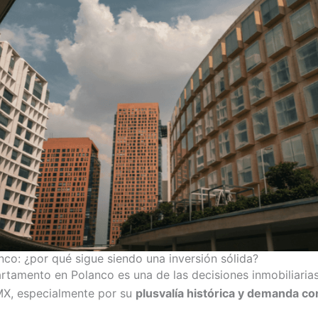
co: ¿por qué sigue siendo una inversión sólida?
tamento en Polanco es una de las decisiones inmobiliaria
MX, especialmente por su
plusvalía histórica y demanda co