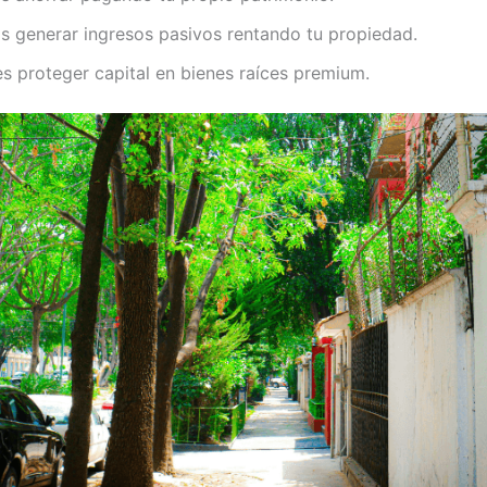
s generar ingresos pasivos rentando tu propiedad.
es proteger capital en bienes raíces premium.