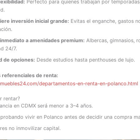
exibilidad:
Perfecto para quienes trabajan por temporadas
d.
ere inversión inicial grande:
Evitas el enganche, gastos no
ación.
inmediato a amenidades premium:
Albercas, gimnasios, r
d 24/7.
d de opciones:
Desde estudios hasta penthouses de lujo.
 referenciales de renta:
nmuebles24.com/departamentos-en-renta-en-polanco.html
 rentar?
stancia en CDMX será menor a 3–4 años.
 probando vivir en Polanco antes de decidir una compra ma
eres no inmovilizar capital.