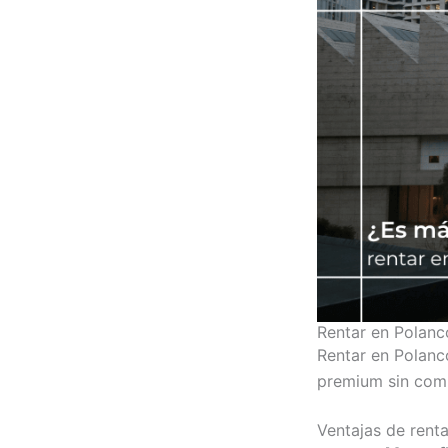
Rentar en Polan
Rentar en Polanc
premium sin comp
Ventajas de rent