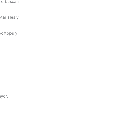
 o buscan
tariales y
ooftops y
yor.