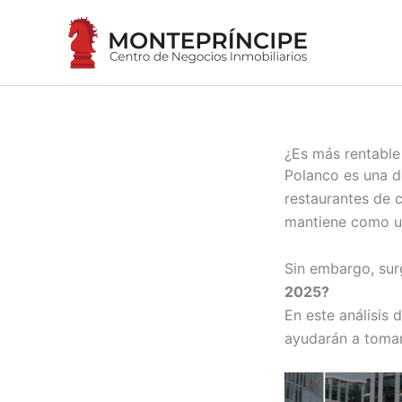
Ir
al
contenido
¿Es más rentabl
Polanco es una d
restaurantes de c
mantiene como un
Sin embargo, sur
2025?
En este análisis 
ayudarán a tomar 