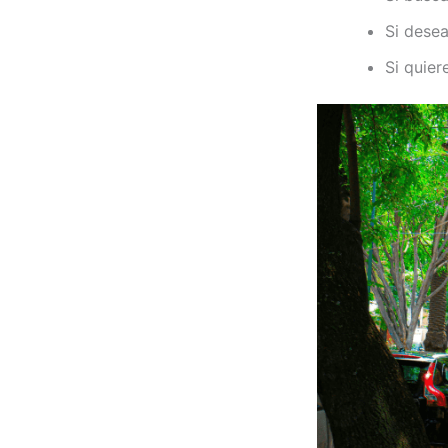
Si desea
Si quier