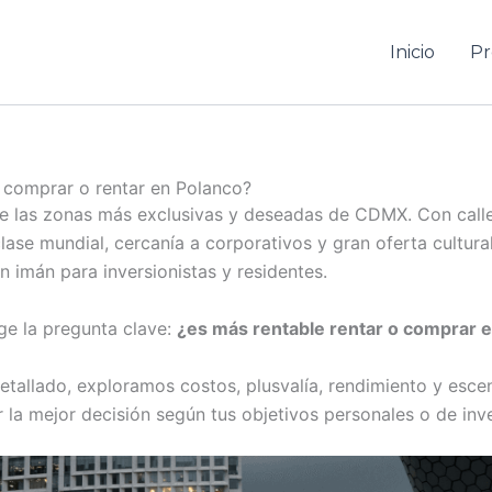
Inicio
Pr
e comprar o
rentar en Polanco?
e las zonas más exclusivas y deseadas de CDMX. Con calle
lase mundial, cercanía a corporativos y gran oferta cultural
 imán para inversionistas y residentes.
ge la pregunta clave:
¿es más rentable rentar o comprar 
detallado, exploramos costos, plusvalía, rendimiento y esce
la mejor decisión según tus objetivos personales o de inve