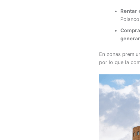
Rentar
e
Polanco
Compra
generar
En zonas premi
por lo que la co