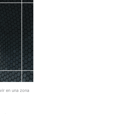
vir en una zona