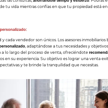
as las consultas,
. Podrás 
ahorrándote tiempo y esfuerzo
 de tu vida mientras confías en que tu propiedad está e
personalizado:
 y cada vendedor son únicos. Los asesores inmobiliarios
, adaptándose a tus necesidades y objetivos
personalizado
n a lo largo del proceso de venta, ofreciéndote
recomend
s en su experiencia. Su objetivo es lograr una venta ex
xpectativas y te brinde la tranquilidad que necesitas.