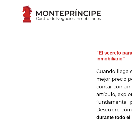
Ir
al
contenido
"El secreto par
inmobiliario"
Cuando llega e
mejor precio p
contar con un 
artículo, explo
fundamental
Descubre cómo
durante todo el