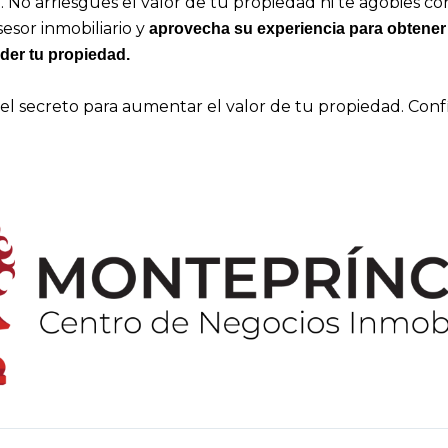
o arriesgues el valor de tu propiedad ni te agobies con 
esor inmobiliario y
aprovecha su experiencia para obtener 
nder tu propiedad.
el secreto para aumentar el valor de tu propiedad. Confí