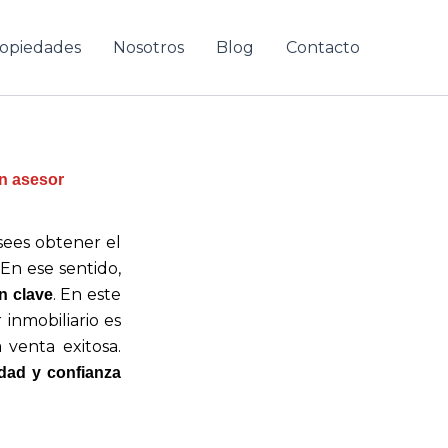
opiedades
Nosotros
Blog
Contacto
un asesor
sees obtener el
En ese sentido,
. En este
n clave
 inmobiliario es
venta exitosa.
idad y confianza