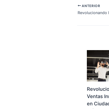
ANTERIOR
Revoluci
Ventas In
en Ciuda