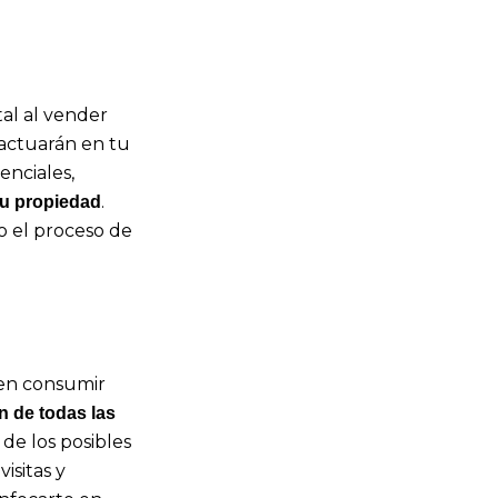
al al vender
actuarán en tu
enciales,
.
tu propiedad
 el proceso de
den consumir
n de todas las
 de los posibles
isitas y