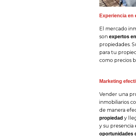
Experiencia en 
El mercado inmo
son
expertos en
propiedades. 
para tu propie
como precios b
Marketing efect
Vender una pr
inmobiliarios 
de manera efec
y lle
propiedad
y su presencia
oportunidades d