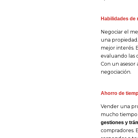
Habilidades de 
Negociar el me
una propiedad. 
mejor interés. 
evaluando las 
Con un asesor a
negociación.
Ahorro de tiemp
Vender una pro
mucho tiempo y
gestiones y trá
compradores. El