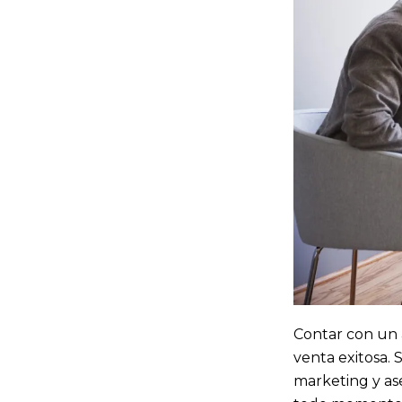
Contar con un a
venta exitosa. 
marketing y as