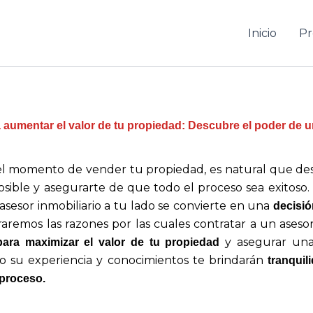
Inicio
Pr
a aumentar el valor de tu propiedad: Descubre el poder de 
l momento de vender tu propiedad, es natural que de
osible y asegurarte de que todo el proceso sea exitoso. 
asesor inmobiliario a tu lado se convierte en una
decisió
raremos las razones por las cuales contratar a un asesor
y asegurar una 
para maximizar el valor de tu propiedad
 su experiencia y conocimientos te brindarán
tranquil
 proceso.