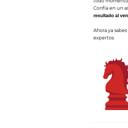
todo momento. N
Confía en un as
resultado al ve
Ahora ya sabes 
expertos.