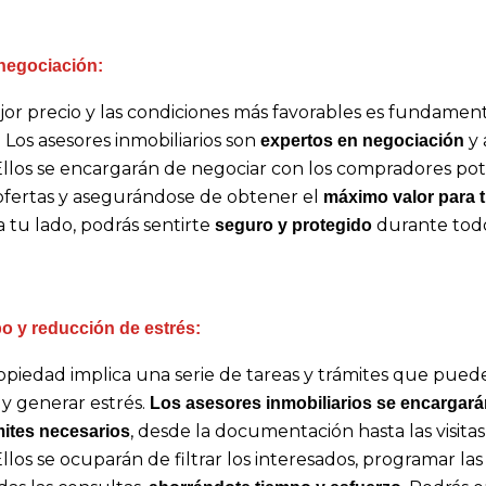
negociación:
jor precio y las condiciones más favorables es fundament
Los asesores inmobiliarios son
y 
expertos en negociación
Ellos se encargarán de negociar con los compradores pot
ofertas y asegurándose de obtener el
máximo valor para 
 tu lado, podrás sentirte
durante todo
seguro y protegido
o y reducción de estrés:
piedad implica una serie de tareas y trámites que pue
 generar estrés.
Los asesores inmobiliarios se encargará
, desde la documentación hasta las visitas
mites necesarios
los se ocuparán de filtrar los interesados, programar las v