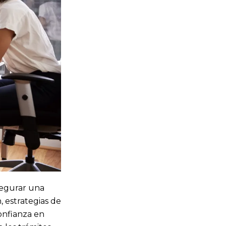
egurar una
, estrategias de
onfianza en