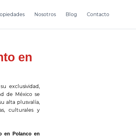
opiedades
Nosotros
Blog
Contacto
nto en
su exclusividad,
ad de México se
u alta plusvalía,
s, culturales y
o en Polanco en