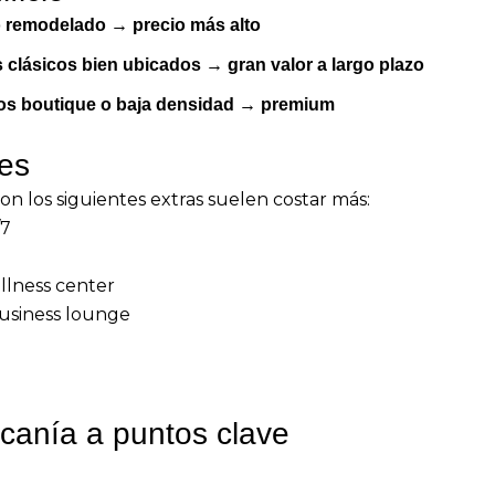
 remodelado → precio más alto
s clásicos bien ubicados → gran valor a largo plazo
os boutique o baja densidad → premium
es
con los siguientes extras suelen costar más:
/7
llness center
usiness lounge
rcanía a puntos clave