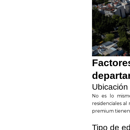
Factores
departa
Ubicación 
No es lo mism
residenciales al
premium tienen 
Tipo de edi