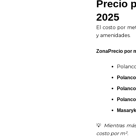
Precio 
2025
El costo por met
y amenidades.
ZonaPrecio por 
Polanco
Polanco 
Polanco
Polanco
Masaryk
💡
Mientras más
costo por m².