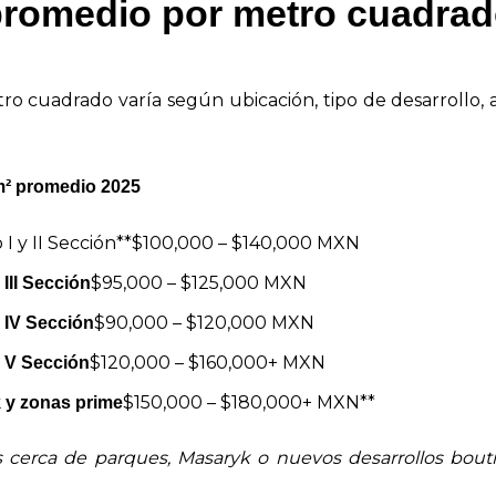
promedio por metro cuadrad
ro cuadrado varía según ubicación, tipo de desarrollo, 
m² promedio 2025
 I y II Sección**$100,000 – $140,000 MXN
$95,000 – $125,000 MXN
III Sección
$90,000 – $120,000 MXN
 IV Sección
$120,000 – $160,000+ MXN
 V Sección
$150,000 – $180,000+ MXN**
 y zonas prime
 cerca de parques, Masaryk o nuevos desarrollos bouti