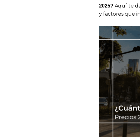
Aquí te da
2025?
y factores que i