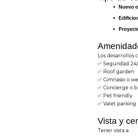
Nuevo o
Edificio
Proyect
Amenidad
Los desarrollos 
✅ Seguridad 24
✅ Roof garden
✅ Gimnasio o we
✅ Concierge o b
✅ Pet friendly
✅ Valet parking
Vista y ce
Tener vista a: