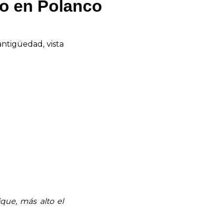
o en Polanco
antigüedad, vista
que, más alto el