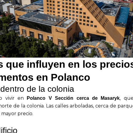
 que influyen en los precio
mentos en Polanco
dentro de la colonia
o vivir en
, qu
Polanco V Sección cerca de Masaryk
 norte de la colonia. Las calles arboladas, cerca de parq
mayor precio.
ficio