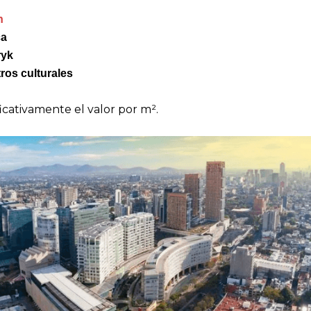
n
ca
ryk
ros culturales
cativamente el valor por m².