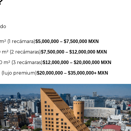
?
ado
 m² (1 recámara)
$5,000,000 – $7,500,000 MXN
0 m² (2 recámaras)
$7,500,000 – $12,000,000 MXN
80 m² (3 recámaras)
$12,000,000 – $20,000,000 MXN
 (lujo premium)
$20,000,000 – $35,000,000+ MXN