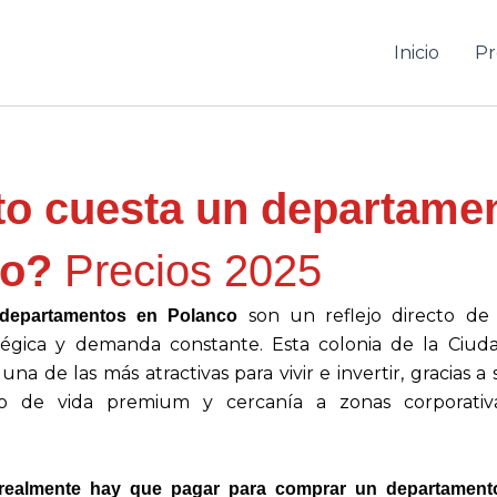
Inicio
Pr
o cuesta un departame
co?
Precios 2025
son un reflejo directo de 
 departamentos en Polanco
atégica y demanda constante. Esta colonia de la Ciud
a de las más atractivas para vivir e invertir, gracias a s
ilo de vida premium y cercanía a zonas corporativa
realmente hay que pagar para comprar un departament