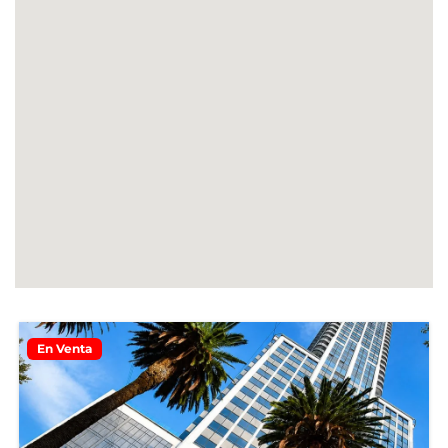
En Venta