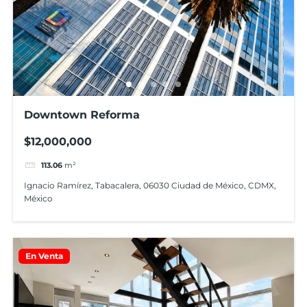
Downtown Reforma
$12,000,000
113.06
m²
Ignacio Ramírez, Tabacalera, 06030 Ciudad de México, CDMX,
México
En Venta