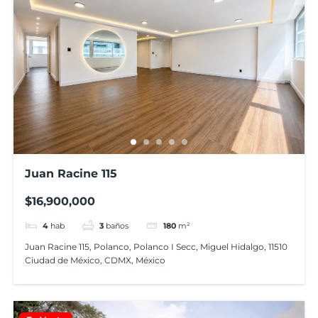
Juan Racine 115
$16,900,000
4
hab
3
baños
180
m²
Juan Racine 115, Polanco, Polanco I Secc, Miguel Hidalgo, 11510
Ciudad de México, CDMX, México