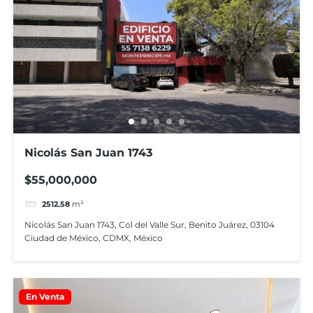
Nicolás San Juan 1743
$55,000,000
2512.58
m²
Nicolás San Juan 1743, Col del Valle Sur, Benito Juárez, 03104
Ciudad de México, CDMX, México
En Venta