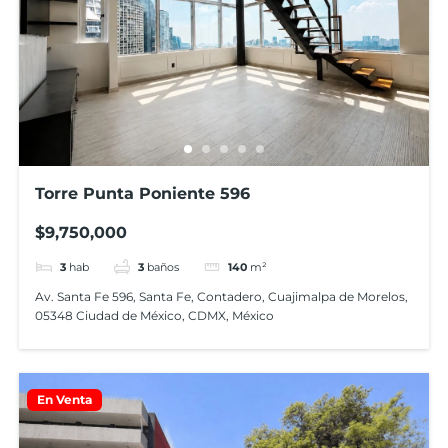
Torre Punta Poniente 596
$9,750,000
3
hab
3
baños
140
m²
Av. Santa Fe 596, Santa Fe, Contadero, Cuajimalpa de Morelos,
05348 Ciudad de México, CDMX, México
En Venta