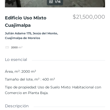
1/16
$21,500,000
Edificio Uso Mixto
Cuajimalpa
Julián Adame 175, Jesús del Monte,
Cuajimalpa de Morelos
2000
m²
Lo esencial
Área, m²
:
2000
m²
Tamaño del lote, m²
:
400
m²
Tipo de propiedad
:
Uso de Suelo Mixto: Habitacional con
Comercio en Planta Baja.
Descripción