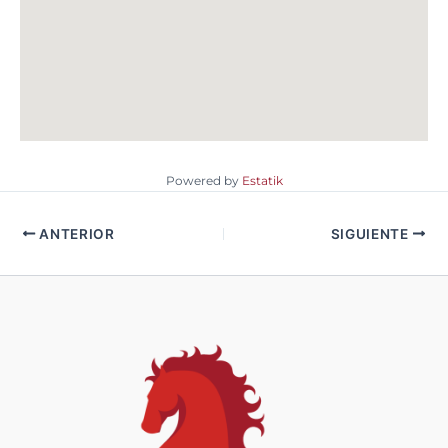
Powered by
Estatik
Agenda una visita
ANTERIOR
SIGUIENTE
Edificio
Julián Adame 175
Jesus del Monte, Cuajimalpa de Morelos, CDMX.