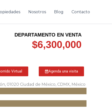
opiedades
Nosotros
Blog
Contacto
DEPARTAMENTO EN VENTA
$6,300,000
orrido Virtual
Agenda una visita
gón, 01020 Ciudad de México, CDMX, México