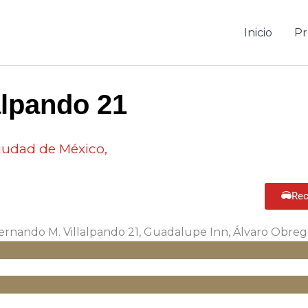
Inicio
Pr
alpando 21
iudad de México,
Rec
ernando M. Villalpando 21, Guadalupe Inn, Álvaro Obre