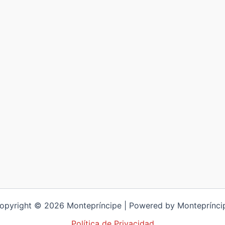
opyright © 2026 Montepríncipe | Powered by Monteprínci
Política de Privacidad