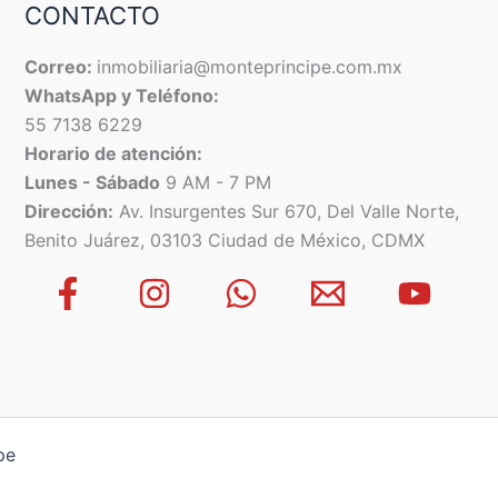
CONTACTO
Correo:
inmobiliaria@monteprincipe.com.mx
WhatsApp y Teléfono:
55 7138 6229
Horario de atención:
Lunes - Sábado
9 AM - 7 PM
Dirección:
Av. Insurgentes Sur 670, Del Valle Norte,
Benito Juárez, 03103 Ciudad de México, CDMX
pe