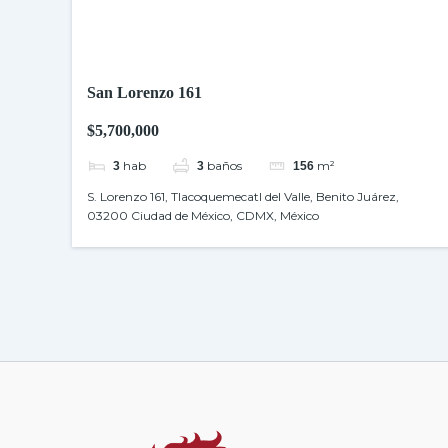
San Lorenzo 161
$5,700,000
hab
baños
m²
3
3
156
S. Lorenzo 161, Tlacoquemecatl del Valle, Benito Juárez,
03200 Ciudad de México, CDMX, México