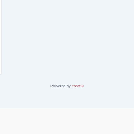
Powered by
Estatik