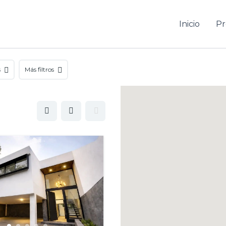
Inicio
Pr
s
Más filtros