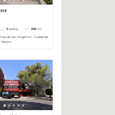
1018
baños
m²
5
408
mas de San Ángel Inn, Ciudad de
 México