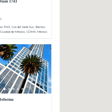
 Juan 1743
²
n 1743, Col del Valle Sur, Benito
 Ciudad de México, CDMX, México
Reforma