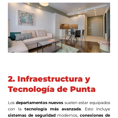
2. Infraestructura y
Tecnología de Punta
Los
departamentos nuevos
suelen estar equipados
con la
tecnología más avanzada
. Esto incluye
sistemas de seguridad
modernos,
conexiones de