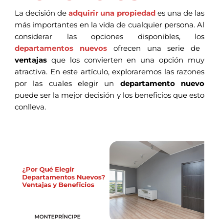
La decisión de
adquirir una propiedad
es una de las
más importantes en la vida de cualquier persona. Al
considerar las opciones disponibles, los
departamentos nuevos
ofrecen una serie de
ventajas
que los convierten en una opción muy
atractiva. En este artículo, exploraremos las razones
por las cuales elegir un
departamento nuevo
puede ser la mejor decisión y los beneficios que esto
conlleva.