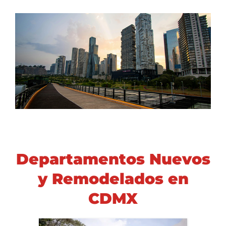
Departamentos Nuevos
y Remodelados en
CDMX