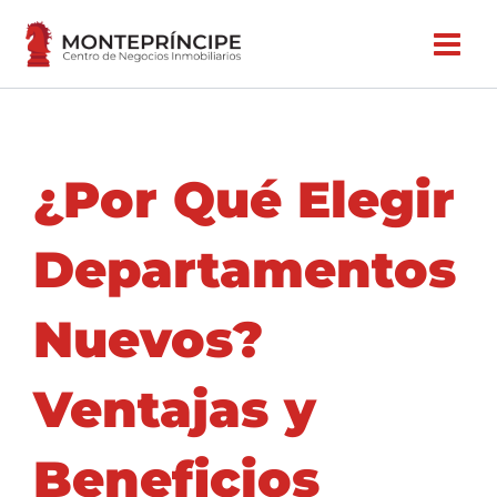
Ir
al
contenido
¿Por Qué Elegir
Departamentos
Nuevos?
Ventajas y
Beneficios