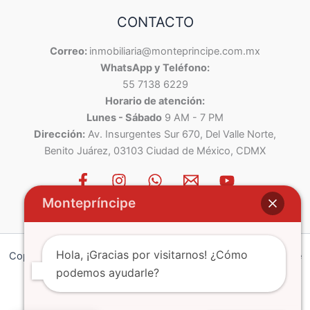
CONTACTO
Correo:
inmobiliaria@monteprincipe.com.mx
WhatsApp y Teléfono:
55 7138 6229
Horario de atención:
Lunes - Sábado
9 AM - 7 PM
Dirección:
Av. Insurgentes Sur 670, Del Valle Norte,
Benito Juárez, 03103 Ciudad de México, CDMX
Montepríncipe
Hola, ¡Gracias por visitarnos! ¿Cómo
Copyright © 2026 Montepríncipe | Powered by Montepríncipe
podemos ayudarle?
Política de Privacidad