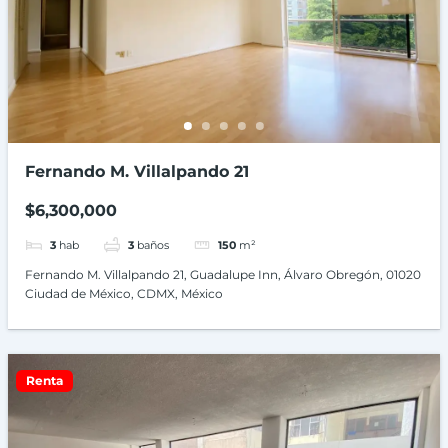
Fernando M. Villalpando 21
$6,300,000
3
hab
3
baños
150
m²
Fernando M. Villalpando 21, Guadalupe Inn, Álvaro Obregón, 01020
Ciudad de México, CDMX, México
Renta