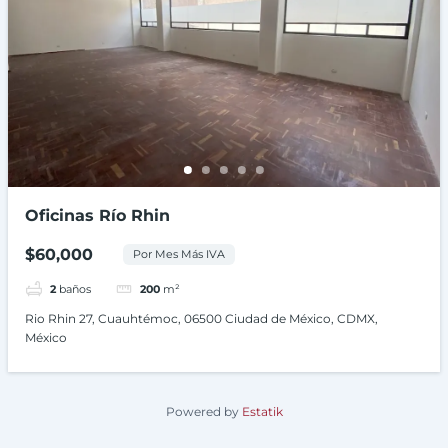
Oficinas Río Rhin
$60,000
Por Mes Más IVA
2
baños
200
m²
Rio Rhin 27, Cuauhtémoc, 06500 Ciudad de México, CDMX,
México
Powered by
Estatik