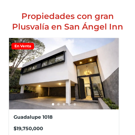
Propiedades con gran
Plusvalía en San Ángel Inn
En Venta
Guadalupe 1018
$19,750,000