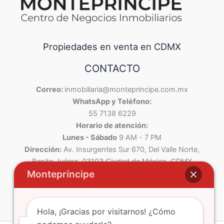
Propiedades en venta en CDMX
CONTACTO
Correo:
inmobiliaria@monteprincipe.com.mx
WhatsApp y Teléfono:
55 7138 6229
Horario de atención:
Lunes - Sábado
9 AM - 7 PM
Dirección:
Av. Insurgentes Sur 670, Del Valle Norte,
Benito Juárez, 03103 Ciudad de México, CDMX
Montepríncipe
Hola, ¡Gracias por visitarnos! ¿Cómo