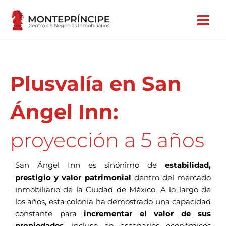
Ir
al
contenido
Plusvalía en San
Ángel Inn:
proyección a 5 años
San Ángel Inn es sinónimo de
estabilidad,
prestigio y valor patrimonial
dentro del mercado
inmobiliario de la Ciudad de México. A lo largo de
los años, esta colonia ha demostrado una capacidad
constante para
incrementar el valor de sus