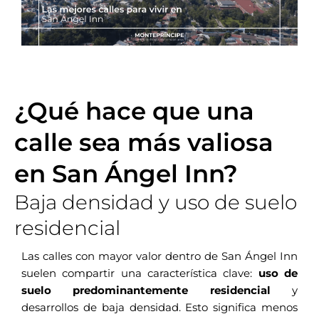
¿Qué hace que una
calle sea más valiosa
en San Ángel Inn?
Baja densidad y uso de suelo
residencial
Las calles con mayor valor dentro de San Ángel Inn
suelen compartir una característica clave:
uso de
suelo predominantemente residencial
y
desarrollos de baja densidad. Esto significa menos