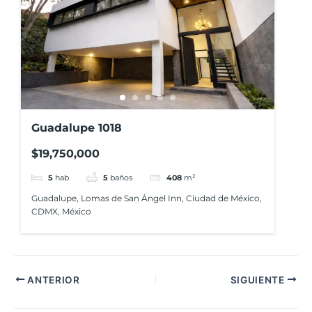
Guadalupe 1018
$19,750,000
5
hab
5
baños
408
m²
Guadalupe, Lomas de San Ángel Inn, Ciudad de México,
CDMX, México
ANTERIOR
SIGUIENTE