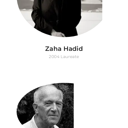
Zaha Hadid
2004 Laureate