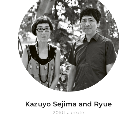
Kazuyo Sejima and Ryue
2010 Laureate