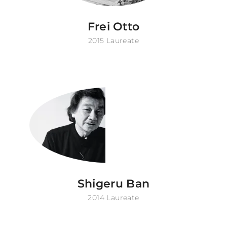
Frei Otto
2015 Laureate
Shigeru Ban
2014 Laureate