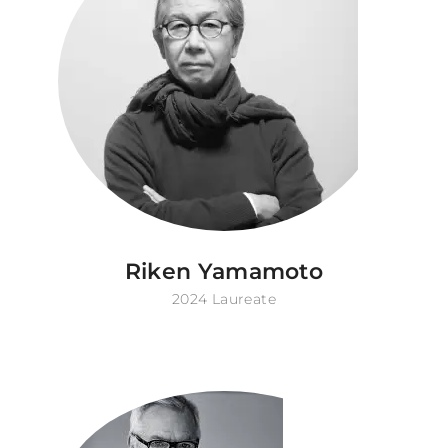
Riken Yamamoto
2024 Laureate