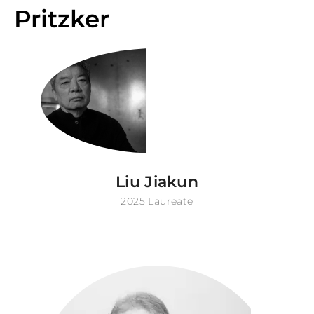
Pritzker
Liu Jiakun
2025 Laureate