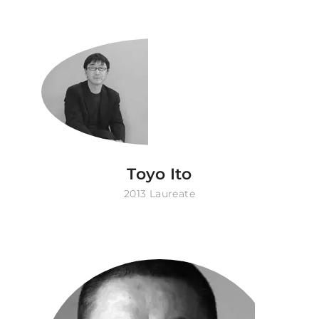
Toyo Ito
2013 Laureate