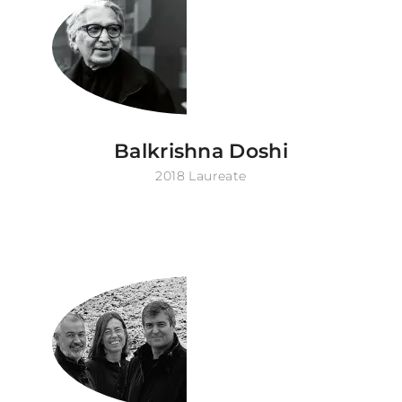
Balkrishna Doshi
2018 Laureate