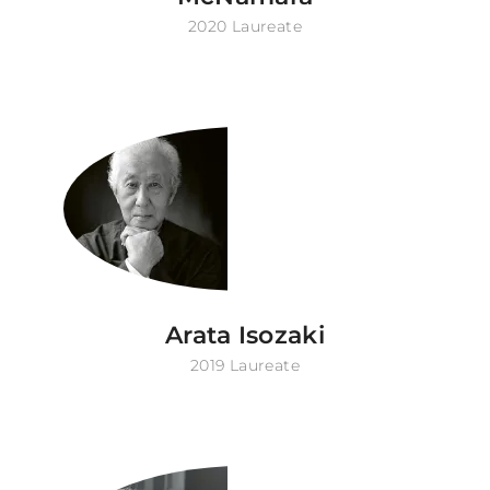
2020 Laureate
Arata Isozaki
2019 Laureate