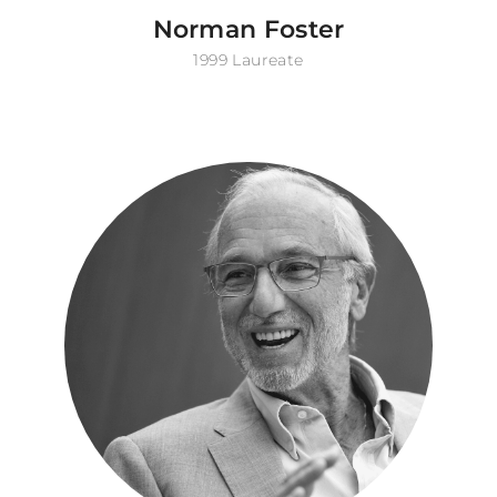
Norman Foster
1999 Laureate