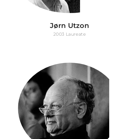
Jørn Utzon
2003 Laureate