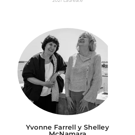
2021 Laureate
Yvonne Farrell y Shelley
McNamara