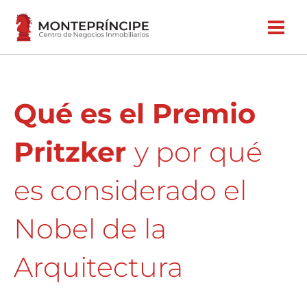
Ir
al
contenido
Qué es el Premio
Pritzker
y por qué
es considerado el
Nobel de la
Arquitectura