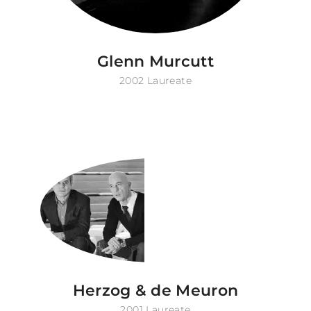
Glenn Murcutt
2002 Laureate
Herzog & de Meuron
2001 Laureate