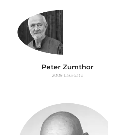
Peter Zumthor
2009 Laureate