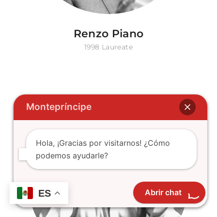
Renzo Piano
1998 Laureate
Montepríncipe
Hola, ¡Gracias por visitarnos! ¿Cómo
podemos ayudarle?
Abrir chat
ES