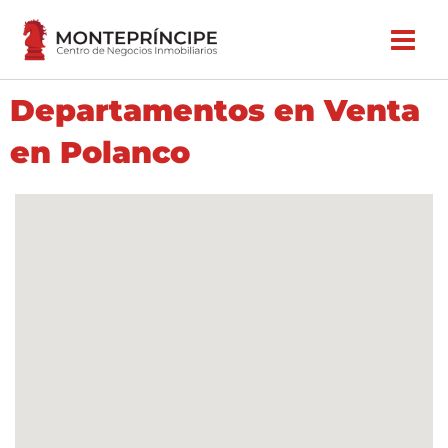
Ir
al
contenido
Departamentos en Venta
en Polanco