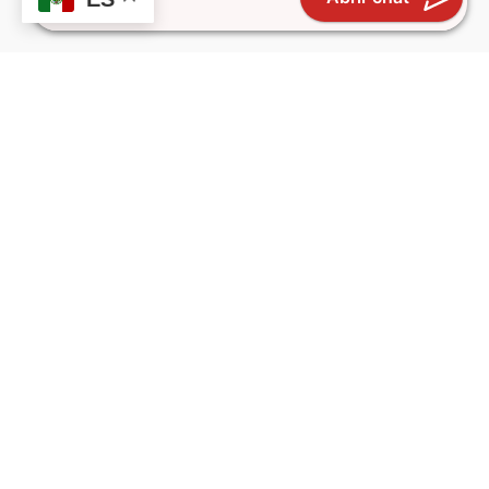
Propiedades en venta en CDMX
CONTACTO