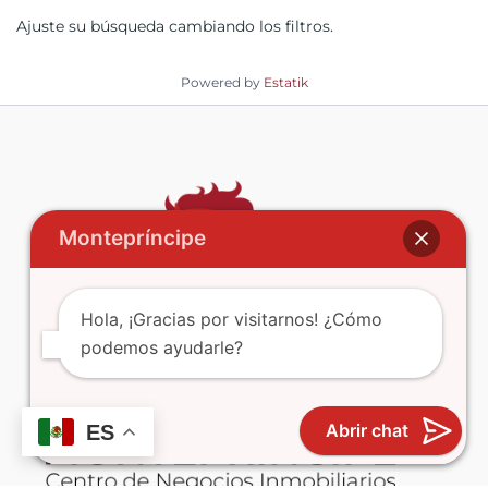
Ajuste su búsqueda cambiando los filtros.
Powered by
Estatik
Montepríncipe
Hola, ¡Gracias por visitarnos! ¿Cómo
podemos ayudarle?
Abrir chat
ES