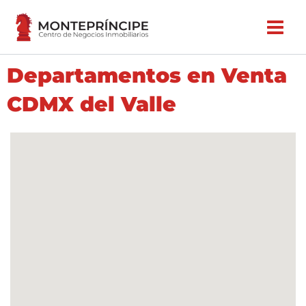
Ir
al
contenido
Departamentos en Venta
CDMX del Valle